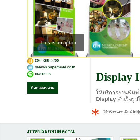
This is a caption
086-369-0288
sales@papermate.co.th
Display I
macnoos
ติดต่อสอบถาม
ให้บริการงานพิมพ์
Display
สำเร็จรูป
*
ให้บริการงานพิมพ์ Ink
ภาพประกอบผลงาน