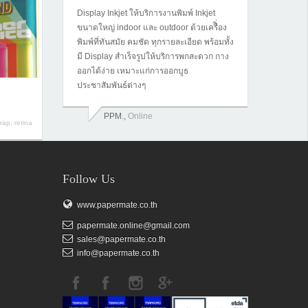
Display Inkjet ให้บริการงานพิมพ์ Inkjet
ขนาดใหญ่ indoor และ outdoor ด้วยเครืิ่อง
พิมพ์ที่ทันสมัย คมชัด ทุกรายละเอียด พร้อมทั้ง
มี Display สำเร็จรูปให้บริการพกสะดวก กาง
ออกได้ง่าย เหมาะแก่การออกบูธ
ประชาสัมพันธ์ต่างๆ
PPM.,
Online
ap, retina
Follow Us
www.papermate.co.th
papermate.online@gmail.com
sales@papermate.co.th
info@papermate.co.th