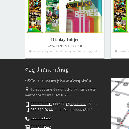
Display Inkjet
WWW.PAPERMATE.CO.TH
admin template, admin, template, bootstrap, retina
admin te
ที่อยู่ สำนักงานใหญ่
บริษัท เปเปอร์เมท (ประเทศไทย) จำกัด
91 ซอยอ่อนนุช 65 แขวงประเวศ, เขตประเวศ,
จังหวัดกรุงเทพมหานคร 10250
089-981-1111
Line ID:
@papermate
(Sale)
086-369-0288
Line ID:
macnoos
(Sale)
02-320-3644
02-320-3642