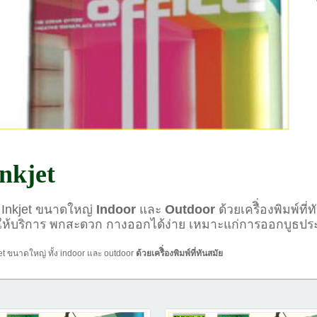
nkjet
 Inkjet ขนาดใหญ่
Indoor
และ
Outdoor
ด้วยเครืิ่องพิมพ์ท
ให้บริการ พกสะดวก กางออกได้ง่าย เหมาะแก่การออกบูธประ
jet ขนาดใหญ่ ทั้ง indoor และ outdoor
ด้วยเครืิ่องพิมพ์ที่ทันสมัย