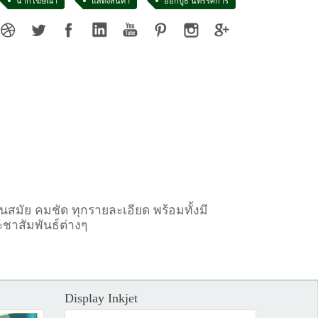
ฉากโฆษณา
แสดงสินค้า
ออกบูธ นิทรรศการ
ี่ทันสมัย คมชัด ทุกรายละเอียด พร้อมทั้งมี
ชาสัมพันธ์ต่างๆ
Display Inkjet